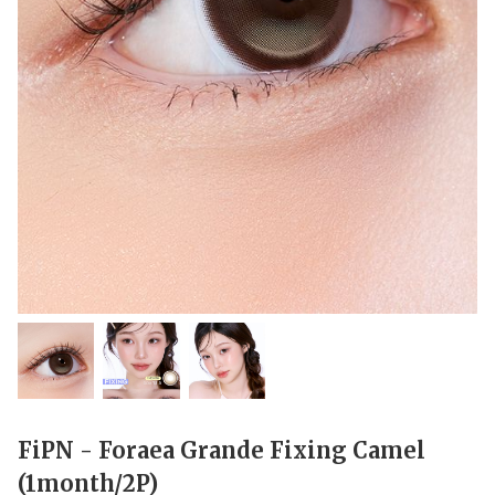
FiPN - Foraea Grande Fixing Camel
(1month/2P)