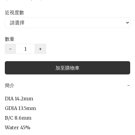
近視度數
數量
−
+
加至購物車
簡介
−
DIA 14.2mm

GDIA 13.5mm

B/C 8.6mm 

Water 45%
