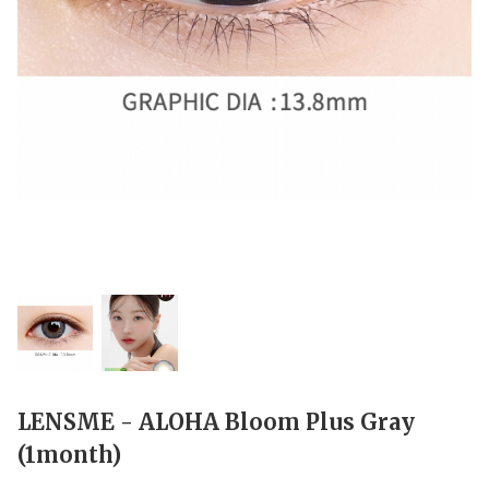
LENSME - ALOHA Bloom Plus Gray
(1month)