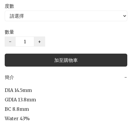
度數
數量
−
+
加至購物車
簡介
−
DIA 14.5mm

GDIA 13.8mm

BC 8.8mm
