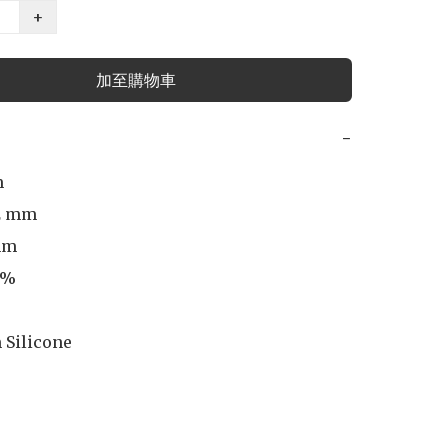
+
加至購物車
−


2 mm

m 

%

 Silicone