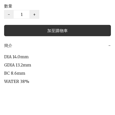
數量
−
+
加至購物車
簡介
−
DIA 14.0mm

GDIA 13.2mm

BC 8.6mm

WATER 38%
