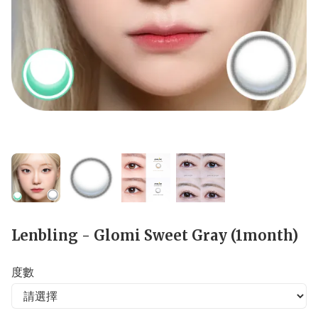
Lenbling - Glomi Sweet Gray (1month)
度數