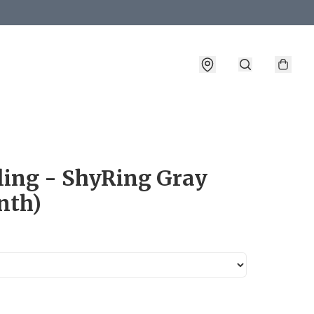
詳情
ling - ShyRing Gray
nth)