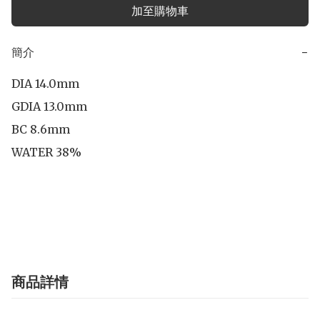
加至購物車
簡介
−
DIA 14.0mm

GDIA 13.0mm

BC 8.6mm

WATER 38%

商品詳情