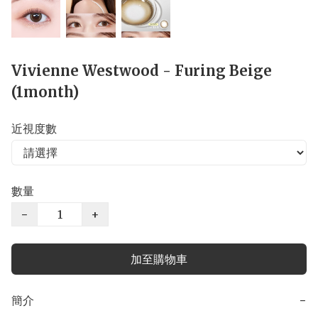
Vivienne Westwood - Furing Beige
(1month)
近視度數
數量
−
+
加至購物車
簡介
−