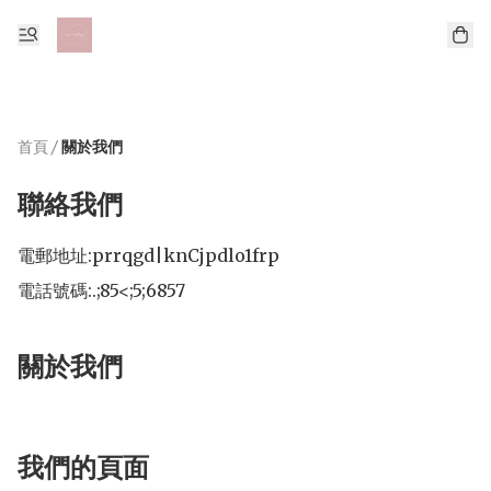
首頁
/
關於我們
聯絡我們
電郵地址:
prrqgd|knCjpdlo1frp
電話號碼:
.;85<;5;6857
關於我們
我們的頁面