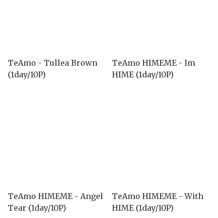
TeAmo - Tullea Brown
TeAmo HIMEME - Im
(1day/10P)
HIME (1day/10P)
TeAmo HIMEME - Angel
TeAmo HIMEME - With
Tear (1day/10P)
HIME (1day/10P)