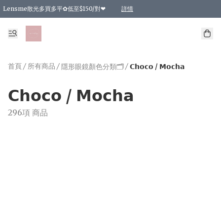
Lensme散光多買多平✿低至$150/對❤
詳情
台灣Karacon⁩✧日拋 特價清貨❁⃘
日本韓國多款日/月拋現貨☼ 特價❤︎數量有限 售完即止
🇰🇷韓國多款月拋現貨 特價兩對$99✿數量有限 售完即止♫
精選商品，任選買2件或以上9 折；買4件或以上85 折；買6件或以上8 折
精選商品，任選買2件HKD 140.00；買4件HKD 260.00
精選商品，任選買2件HKD 190.00；買4件HKD 360.00
精選商品，任選買2件HKD 110.00；買4件HKD 180.00
精選商品，任選買2件HKD 170.00；買4件HKD 320.00
精選商品，任選買2件或以上減HKD 148.00
精選商品，任選買2件或以上減HKD 148.00
精選商品，任選買2件或以上95 折；買4件或以上9 折；買6件或以上85 折；買8件
精選商品，任選買12件或以上87 折
精選商品，任選買2件或以上減HKD 16.00；買4件或以上減HKD 32.00；買6件或以
精選商品，任選買2件或以上95 折；買4件或以上9 折；買8件或以上85 折；買12件
購物滿 HKD 800.00即享免運費優惠！（適用於 特定的送貨方式 )
詳情
詳情
詳情
詳情
詳情
詳情
詳情
詳情
詳情
詳情
詳情
首頁
/
所有商品
/
/
隱形眼鏡顏色分類🗂️
𝗖𝗵𝗼𝗰𝗼 / 𝗠𝗼𝗰𝗵𝗮
𝗖𝗵𝗼𝗰𝗼 / 𝗠𝗼𝗰𝗵𝗮
296項 商品