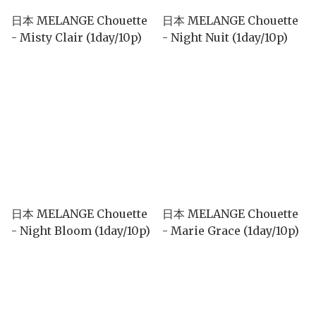
日本 MELANGE Chouette
日本 MELANGE Chouette
- Misty Clair (1day/10p)
- Night Nuit (1day/10p)
日本 MELANGE Chouette
日本 MELANGE Chouette
- Night Bloom (1day/10p)
- Marie Grace (1day/10p)