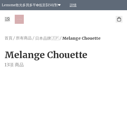
Lensme散光多買多平✿低至$150/對❤
詳情
台灣Karacon⁩✧日拋 特價清貨❁⃘
日本韓國多款日/月拋現貨☼ 特價❤︎數量有限 售完即止
🇰🇷韓國多款月拋現貨 特價兩對$99✿數量有限 售完即止♫
精選商品，任選買2件或以上9 折；買4件或以上85 折；買6件或以上8 折
精選商品，任選買2件HKD 140.00；買4件HKD 260.00
精選商品，任選買2件HKD 190.00；買4件HKD 360.00
精選商品，任選買2件HKD 110.00；買4件HKD 180.00
精選商品，任選買2件HKD 170.00；買4件HKD 320.00
精選商品，任選買2件或以上減HKD 148.00
精選商品，任選買2件或以上減HKD 148.00
精選商品，任選買2件或以上95 折；買4件或以上9 折；買6件或以上85 折；買8件
精選商品，任選買12件或以上87 折
精選商品，任選買2件或以上減HKD 16.00；買4件或以上減HKD 32.00；買6件或以
精選商品，任選買2件或以上95 折；買4件或以上9 折；買8件或以上85 折；買12件
購物滿 HKD 800.00即享免運費優惠！（適用於 特定的送貨方式 )
詳情
詳情
詳情
詳情
詳情
詳情
詳情
詳情
詳情
詳情
詳情
首頁
/
所有商品
/
/
日本品牌🇯🇵
Melange Chouette
Melange Chouette
13項 商品