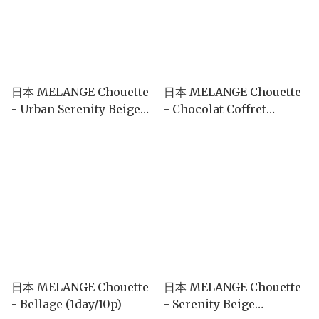
日本 MELANGE Chouette
日本 MELANGE Chouette
- Urban Serenity Beige
- Chocolat Coffret
(1day/10p)
(1day/10p)
日本 MELANGE Chouette
日本 MELANGE Chouette
- Bellage (1day/10p)
- Serenity Beige