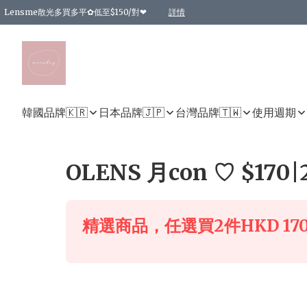
Lensme散光多買多平✿低至$150/對❤
詳情
台灣Karacon⁩✧日拋 特價清貨❁⃘
日本韓國多款日/月拋現貨☼ 特價❤︎數量有限 售完即止
🇰🇷韓國多款月拋現貨 特價兩對$99✿數量有限 售完即止♫
精選商品，任選買2件或以上9 折；買4件或以上85 折；買6件或以上8 折
精選商品，任選買2件HKD 140.00；買4件HKD 260.00
精選商品，任選買2件HKD 190.00；買4件HKD 360.00
精選商品，任選買2件HKD 110.00；買4件HKD 180.00
精選商品，任選買2件HKD 170.00；買4件HKD 320.00
精選商品，任選買2件或以上減HKD 148.00
精選商品，任選買2件或以上減HKD 148.00
精選商品，任選買2件或以上95 折；買4件或以上9 折；買6件或以上85 折；買8件
精選商品，任選買12件或以上87 折
精選商品，任選買2件或以上減HKD 16.00；買4件或以上減HKD 32.00；買6件或以
精選商品，任選買2件或以上95 折；買4件或以上9 折；買8件或以上85 折；買12件
購物滿 HKD 800.00即享免運費優惠！（適用於 特定的送貨方式 )
詳情
詳情
詳情
詳情
詳情
詳情
詳情
詳情
詳情
詳情
詳情
韓國品牌🇰🇷
日本品牌🇯🇵
台灣品牌🇹🇼
使用週期
OLENS 月con ♡ $170|
精選商品，任選買2件HKD 170.