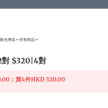
或以上8 折
上減HKD 48.00；買8件或以上減HKD 64.00；買10件或以上減HKD 80.00
或以上8 折
詳情
詳情
散光專區
所有商品
2對 $320|4對
00；買4件HKD 320.00