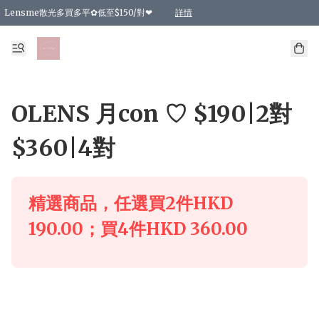
Lensme散光多買多平✿低至$150/對❤
詳情
台灣Karacon⁩✧日拋 特價清貨❁⃘
日本韓國多款日/月拋現貨☼ 特價❤︎數量有限 售完即止
🇰🇷韓國多款月拋現貨 特價兩對$99✿數量有限 售完即止♫
精選商品，任選買2件或以上9 折；買4件或以上85 折；買6件或以上8 折
精選商品，任選買2件HKD 140.00；買4件HKD 260.00
精選商品，任選買2件HKD 190.00；買4件HKD 360.00
精選商品，任選買2件HKD 110.00；買4件HKD 180.00
精選商品，任選買2件HKD 170.00；買4件HKD 320.00
精選商品，任選買2件或以上減HKD 148.00
精選商品，任選買2件或以上減HKD 148.00
精選商品，任選買2件或以上95 折；買4件或以上9 折；買6件或以上85 折；買8件
精選商品，任選買12件或以上87 折
精選商品，任選買2件或以上減HKD 16.00；買4件或以上減HKD 32.00；買6件或以
精選商品，任選買2件或以上95 折；買4件或以上9 折；買8件或以上85 折；買12件
購物滿 HKD 800.00即享免運費優惠！（適用於 特定的送貨方式 )
詳情
詳情
詳情
詳情
詳情
詳情
詳情
詳情
詳情
詳情
詳情
OLENS 月con ♡ $190|2對
$360|4對
精選商品，任選買2件HKD
190.00；買4件HKD 360.00