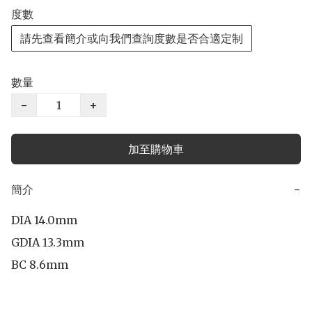
度數
請先查看簡介或向我們查詢度數是否合適定制
數量
−
+
加至購物車
簡介
−
DIA 14.0mm

GDIA 13.3mm

BC 8.6mm
