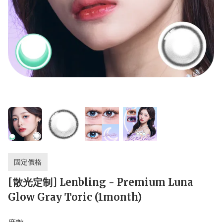
固定價格
[散光定制] Lenbling - Premium Luna
Glow Gray Toric (1month)