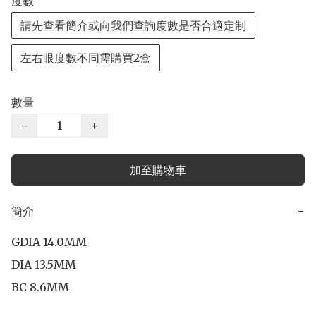
度數
請先查看簡介或向我們查詢度數是否合適定制
左右眼度數不同需購買2盒
數量
−
+
加至購物車
簡介
−
GDIA 14.0MM

DIA 13.5MM

BC 8.6MM
