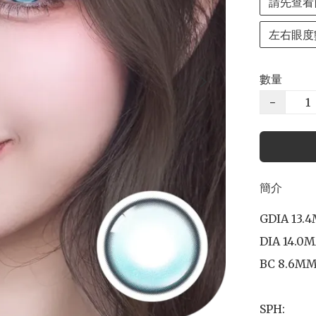
請先查看
左右眼度
數量
−
簡介
GDIA 13.4
DIA 14.0M
BC 8.6MM
SPH: 
