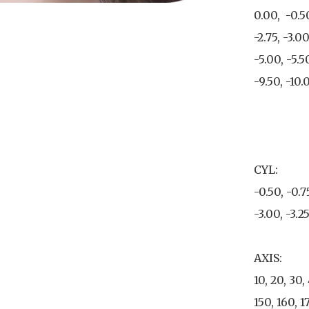
0.00,  -0.50
-2.75, -3.00
-5.00, -5.50
-9.50, -10.0
CYL: 

-0.50, -0.75
-3.00, -3.25
AXIS: 

10, 20, 30,
150, 160, 1