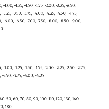
, -1.00, -1.25, -1.50, -1.75, -2.00, -2.25, -2.50, 
, -3.25, -3.50, -3.75, -4.00, -4.25, -4.50, -4.75, 
, -6.00, -6.50, -7.00, -7.50, -8.00, -8.50, -9.00, 
0

, -1.00, -1.25, -1.50, -1.75, -2.00, -2.25, -2.50, -2.75, 
, -3.50, -3.75, -4.00, -4.25

 40, 50, 60, 70, 80, 90, 100, 110, 120, 130, 140, 
70, 180 