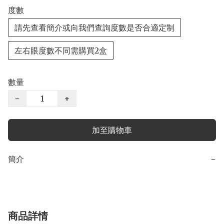
度數
請先查看簡介或向我們查詢度數是否合適定制
左右眼度數不同需購買2盒
數量
−
+
加至購物車
簡介
−
商品詳情