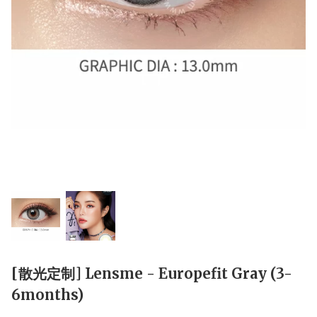
[散光定制] Lensme - Europefit Gray (3-
6months)