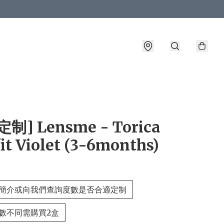
詳情
制] Lensme - Torica
it Violet (3-6months)
簡介或向我們查詢度數是否合適定制
數不同需購買2盒