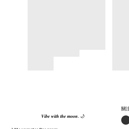
關
𝑽𝒊𝒃𝒆 𝒘𝒊𝒕𝒉 𝒕𝒉𝒆 𝒎𝒐𝒐𝒏. 🌙