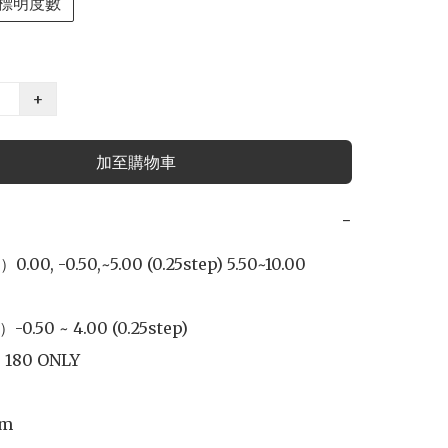
標明度數
+
加至購物車
−
00, -0.50,~5.00 (0.25step) 5.50~10.00 
.50 ~ 4.00 (0.25step)

80 ONLY
