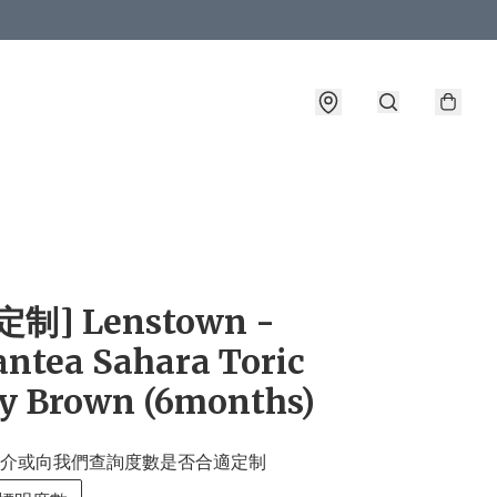
詳情
制] Lenstown -
ntea Sahara Toric
y Brown (6months)
介或向我們查詢度數是否合適定制