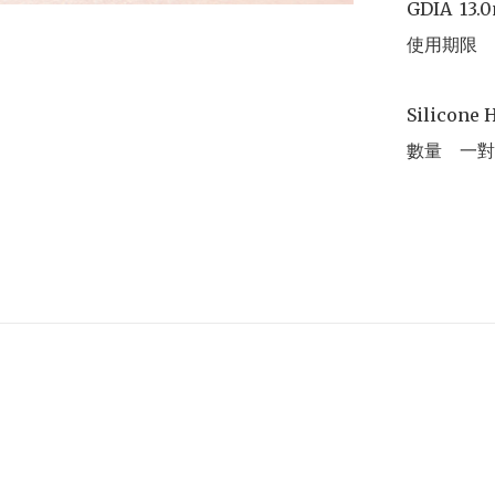
GDIA	13.0mm	

使用期限	6個月

Silicone 
數量	一對