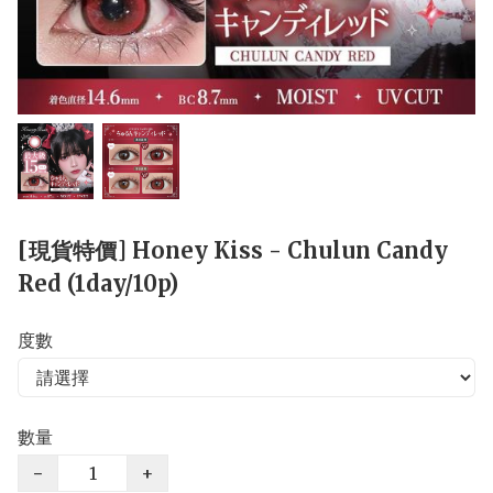
[現貨特價] Honey Kiss - Chulun Candy
Red (1day/10p)
度數
數量
−
+