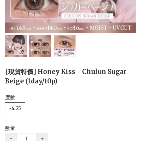
[現貨特價] Honey Kiss - Chulun Sugar
Beige (1day/10p)
度數
-4.25
數量
−
+