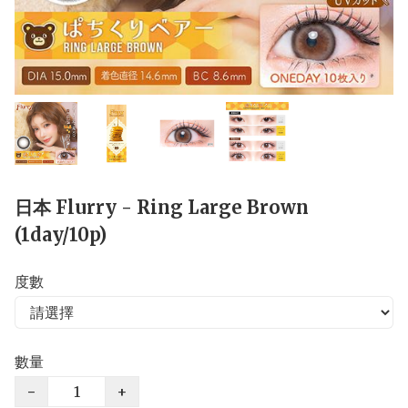
日本 Flurry - Ring Large Brown
(1day/10p)
度數
數量
−
+