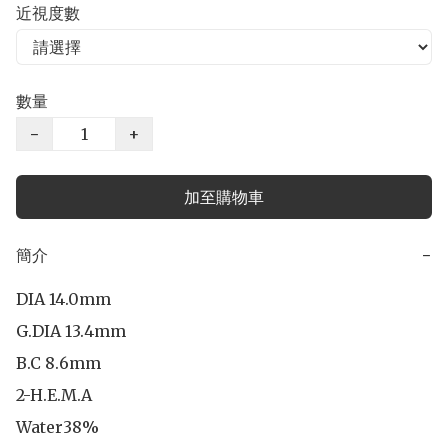
近視度數
數量
−
+
加至購物車
簡介
−
DIA 14.0mm

G.DIA 13.4mm

B.C 8.6mm

2-H.E.M.A

Water38%
