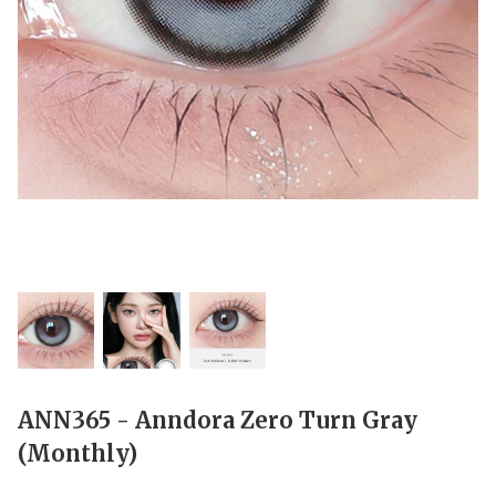
ANN365 - Anndora Zero Turn Gray
(Monthly)