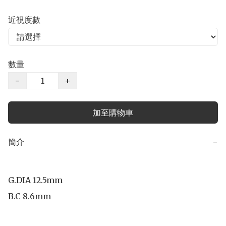
近視度數
數量
−
+
加至購物車
簡介
−
G.DIA 12.5mm

B.C 8.6mm
