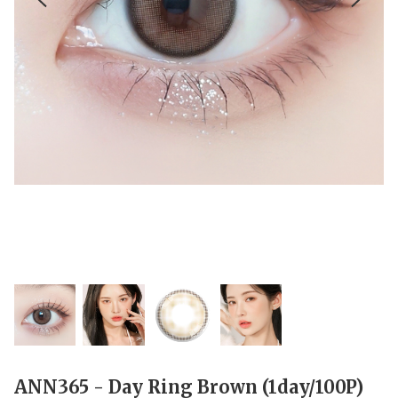
ANN365 - Day Ring Brown (1day/100P)