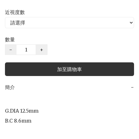
近視度數
數量
−
+
加至購物車
簡介
−
G.DIA 12.5mm

B.C 8.6mm
