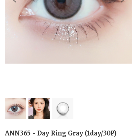
ANN365 - Day Ring Gray (1day/30P)