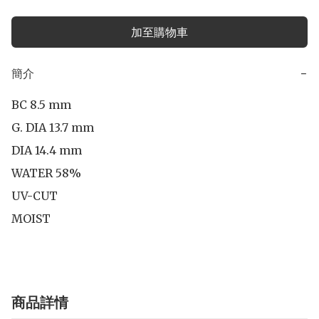
加至購物車
簡介
−
BC 8.5 mm

G. DIA 13.7 mm

DIA 14.4 mm 

WATER 58%

UV-CUT

MOIST
商品詳情