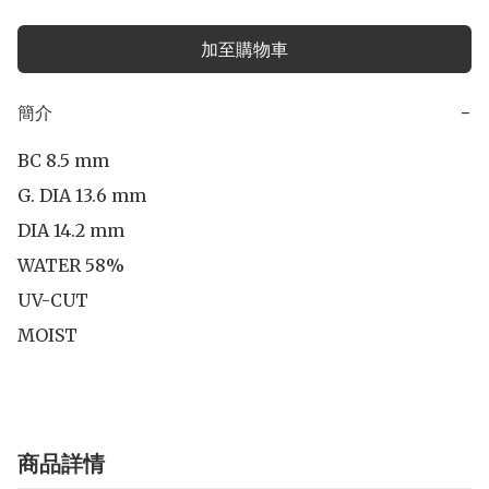
加至購物車
簡介
−
BC 8.5 mm

G. DIA 13.6 mm

DIA 14.2 mm 

WATER 58%

UV-CUT

MOIST
商品詳情