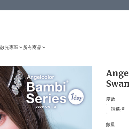
或以上8 折
上減HKD 48.00；買8件或以上減HKD 64.00；買10件或以上減HKD 80.00
或以上8 折
詳情
詳情
散光專區
所有商品
Angel
Swan
度數
數量