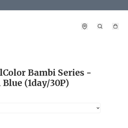
詳情
Color Bambi Series -
 Blue (1day/30P)