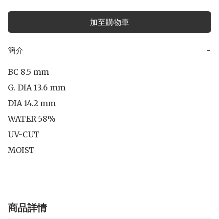
加至購物車
簡介
−
BC 8.5 mm

G. DIA 13.6 mm

DIA 14.2 mm 

WATER 58%

UV-CUT

MOIST
商品詳情