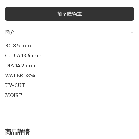
加至購物車
簡介
−
BC 8.5 mm

G. DIA 13.6 mm

DIA 14.2 mm 

WATER 58%

UV-CUT

MOIST
商品詳情