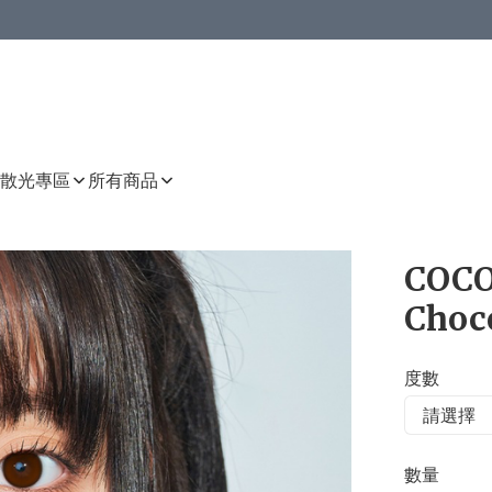
或以上8 折
上減HKD 48.00；買8件或以上減HKD 64.00；買10件或以上減HKD 80.00
或以上8 折
詳情
詳情
散光專區
所有商品
COCO
Choc
度數
數量