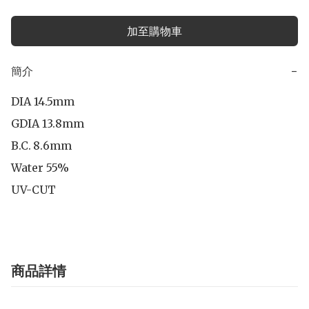
加至購物車
簡介
−
DIA 14.5mm

GDIA 13.8mm

B.C.	8.6mm

Water 55%

UV-CUT
商品詳情