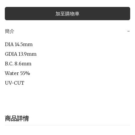
加至購物車
簡介
−
DIA 14.5mm

GDIA 13.9mm

B.C.	8.6mm

Water 55%

UV-CUT
商品詳情