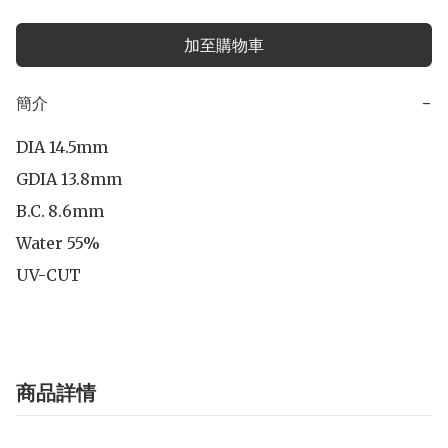
加至購物車
簡介
−
DIA 14.5mm

GDIA 13.8mm

B.C.	8.6mm

Water 55%

UV-CUT
商品詳情