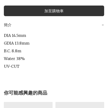
加至購物車
簡介
−
DIA 14.5mm

GDIA 13.8mm

B.C.	8.8m

Water 38%

UV-CUT
你可能感興趣的商品