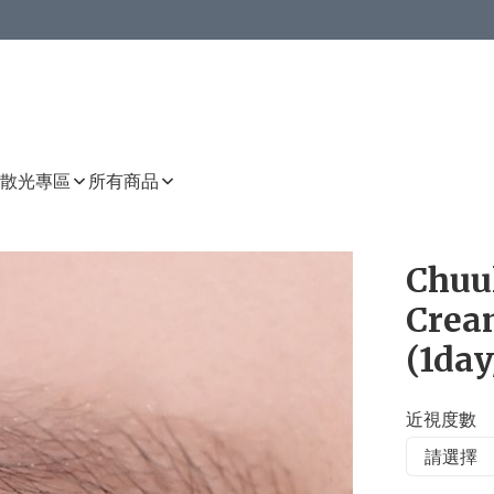
或以上8 折
上減HKD 48.00；買8件或以上減HKD 64.00；買10件或以上減HKD 80.00
或以上8 折
詳情
詳情
散光專區
所有商品
Chuu
Crea
(1day
近視度數