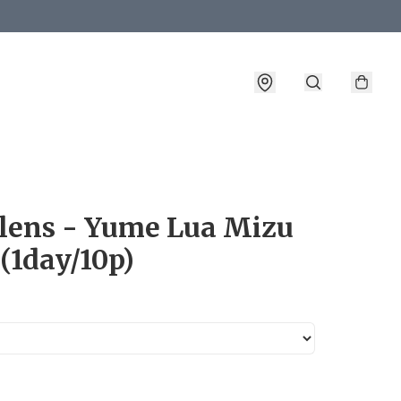
詳情
lens - Yume Lua Mizu
(1day/10p)