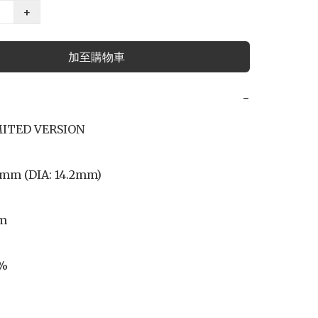
+
加至購物車
−
MITED VERSION

6mm (DIA: 14.2mm)

m

%
