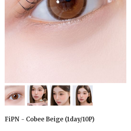
FiPN - Cobee Beige (1day/10P)