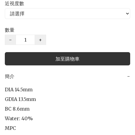
近視度數
數量
−
+
加至購物車
簡介
−
DIA 14.5mm

GDIA 13.5mm

BC 8.6mm 

Water: 40%

MPC