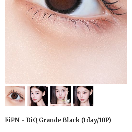
FiPN - DiQ Grande Black (1day/10P)