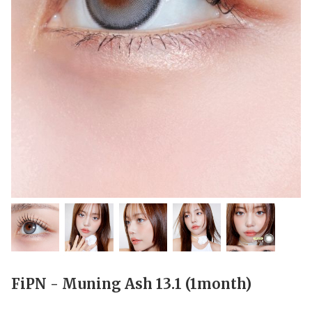
FiPN - Muning Ash 13.1 (1month)