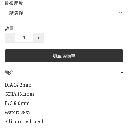
近視度數
數量
−
+
加至購物車
簡介
−
DIA 14.2mm

GDIA 13.1mm

B/C:8.6mm 

Water: 38%

Silicon Hydrogel