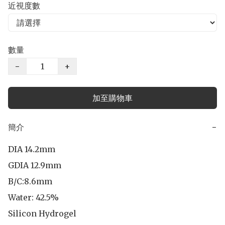
近視度數
數量
−
+
加至購物車
簡介
−
DIA 14.2mm

GDIA 12.9mm

B/C:8.6mm 

Water: 42.5%

Silicon Hydrogel