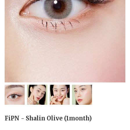
FiPN - Shalin Olive (1month)