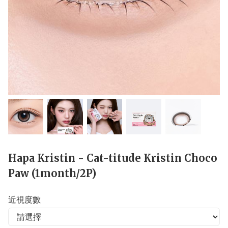
Hapa Kristin - Cat-titude Kristin Choco
Paw (1month/2P)
近視度數