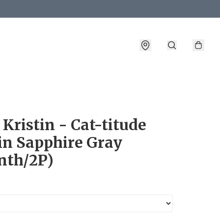
詳情
Kristin - Cat-titude
in Sapphire Gray
nth/2P)