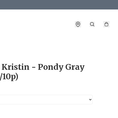
詳情
 Kristin - Pondy Gray
/10p)