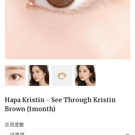
Hapa Kristin - See Through Kristin
Brown (1month)
近視度數