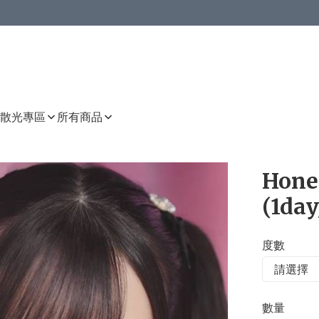
或以上8 折
上減HKD 48.00；買8件或以上減HKD 64.00；買10件或以上減HKD 80.00
或以上8 折
詳情
詳情
散光專區
所有商品
Hone
(1day
度數
數量