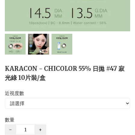
KARACON - CHICOLOR 55% 日拋 #47 寂
光綠 10片裝/盒
近視度數
數量
−
+