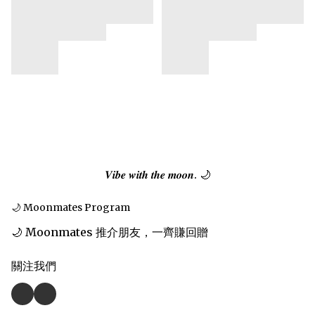
𝑽𝒊𝒃𝒆 𝒘𝒊𝒕𝒉 𝒕𝒉𝒆 𝒎𝒐𝒐𝒏. 🌙
🌙 Moonmates Program
🌙 Moonmates 推介朋友，一齊賺回贈
關注我們