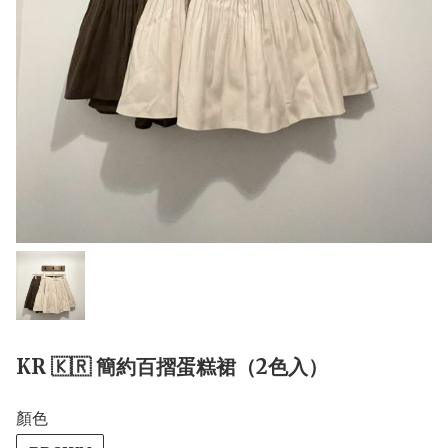
KR 🇰🇷 簡約百摺蛋糕裙（2色入）
顏色