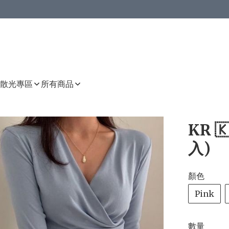
或以上8 折
上減HKD 48.00；買8件或以上減HKD 64.00；買10件或以上減HKD 80.00
或以上8 折
詳情
詳情
散光專區
所有商品
KR 
入)
顏色
Pink
數量