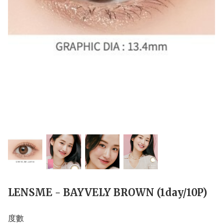
LENSME - BAYVELY BROWN (1day/10P)
度數