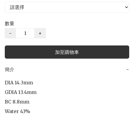
數量
−
+
加至購物車
簡介
−
DIA 14.3mm

GDIA 13.4mm

BC 8.8mm

Water 43%