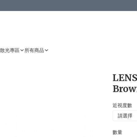
或以上8 折
上減HKD 48.00；買8件或以上減HKD 64.00；買10件或以上減HKD 80.00
或以上8 折
詳情
詳情
散光專區
所有商品
LENS
Brow
近視度數
數量